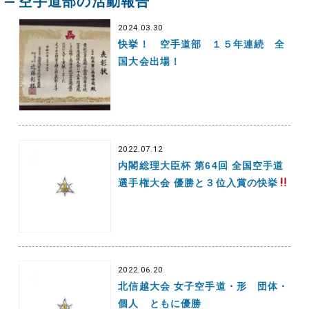
空手道部の活動報告
2024.03.30
快挙！ 空手道部 １５年連続 全
国大会出場！
2022.07.12
内閣総理大臣杯 第64回 全国空手道
選手権大会 優勝と３位入賞の快挙
2022.06.20
北信越大会 女子空手道・形 団体・
個人 ともに優勝