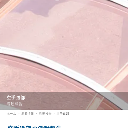
空手道部
活動報告
ホーム
新着情報
活動報告
空手道部