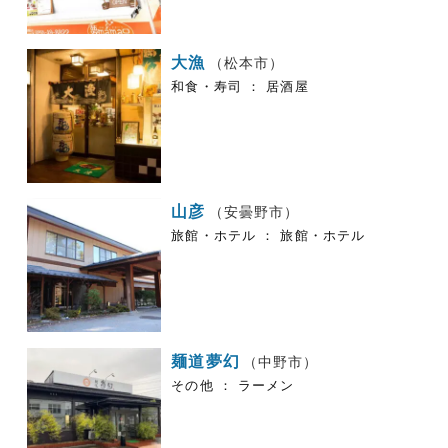
大漁
（松本市）
和食・寿司 ： 居酒屋
山彦
（安曇野市）
旅館・ホテル ： 旅館・ホテル
麺道夢幻
（中野市）
その他 ： ラーメン