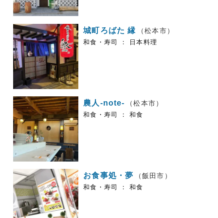
城町ろばた 縁
（松本市）
和食・寿司 ： 日本料理
農人‐note-
（松本市）
和食・寿司 ： 和食
お食事処・夢
（飯田市）
和食・寿司 ： 和食