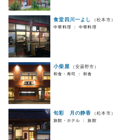
食堂四川一よし
（松本市）
中華料理 ： 中華料理
小柴屋
（安曇野市）
和食・寿司 ： 和食
旬彩 月の静香
（松本市）
旅館・ホテル ： 旅館