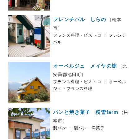
フレンチバル しらの
（松本
市）
フランス料理・ビストロ ： フレンチ
バル
オーベルジュ メイヤの樹
（北
安曇郡池田町）
フランス料理・ビストロ ： オーベル
ジュ・フランス料理
パンと焼き菓子 粉雪farm
（松
本市）
製パン ： 製パン・洋菓子