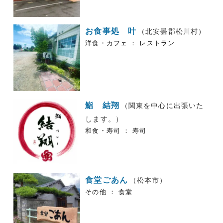
お食事処 叶
（北安曇郡松川村）
洋食・カフェ ： レストラン
鮨 結翔
（関東を中心に出張いた
します。）
和食・寿司 ： 寿司
食堂ごあん
（松本市）
その他 ： 食堂