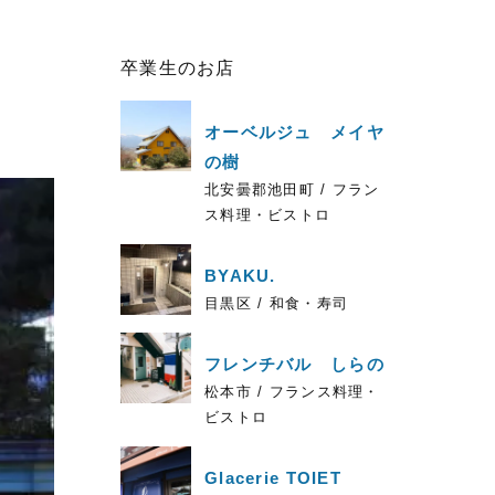
卒業生のお店
オーベルジュ メイヤ
の樹
北安曇郡池田町 / フラン
ス料理・ビストロ
BYAKU.
目黒区 / 和食・寿司
フレンチバル しらの
松本市 / フランス料理・
ビストロ
Glacerie TOIET