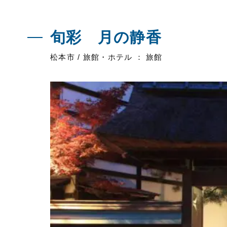
旬彩 月の静香
松本市 / 旅館・ホテル ： 旅館