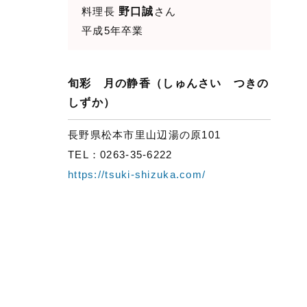
料理長
野口誠
さん
平成5年卒業
旬彩 月の静香
（しゅんさい つきの
しずか）
長野県松本市里山辺湯の原101
TEL：
0263-35-6222
https://tsuki-shizuka.com/