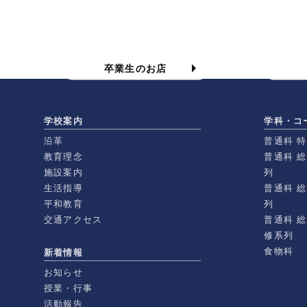
食物科の卒業生のお店
卒業生のお店
学校案内
学科・コ
沿革
普通科 
教育理念
普通科 
施設案内
列
生活指導
普通科 
平和教育
列
交通アクセス
普通科 
修系列
食物科
新着情報
お知らせ
授業・行事
活動報告