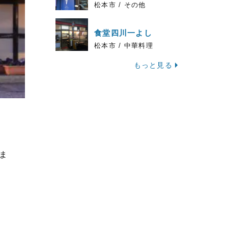
松本市 / その他
食堂四川一よし
松本市 / 中華料理
もっと見る
ま