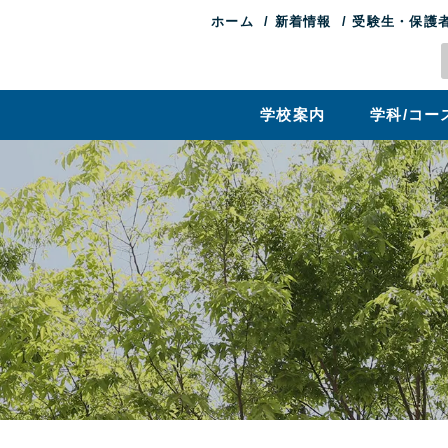
ホーム
新着情報
受験生・保護
学校案内
学科/コー