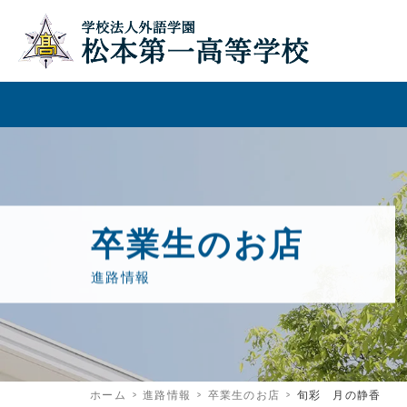
卒業生のお店
進路情報
ホーム
進路情報
卒業生のお店
旬彩 月の静香