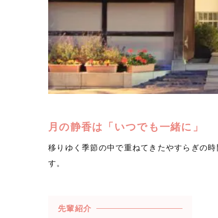
月の静香は「いつでも一緒に」
移りゆく季節の中で重ねてきたやすらぎの時
す。
先輩紹介