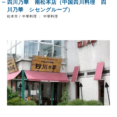
四川乃華 南松本店（中国四川料理 四
川乃華 シセングループ）
松本市 / 中華料理 ： 中華料理