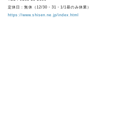
定休日：無休（12/30・31・1/1昼のみ休業）
https://www.shisen.ne.jp/index.html