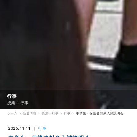
行事
授業・行事
ホーム
新着情報
授業・行事
行事
中学生・保護者対象入試説明会
2025.11.11
行事