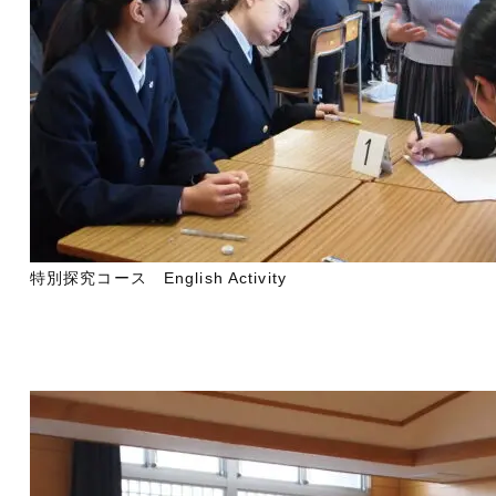
特別探究コース English Activity