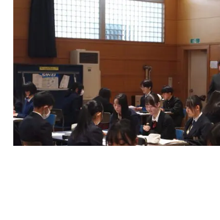
ＷＥＢ出願
資料請求
入試イベント
入試情報
総合探究コース（地域探究系列） 総合的な学習の時間