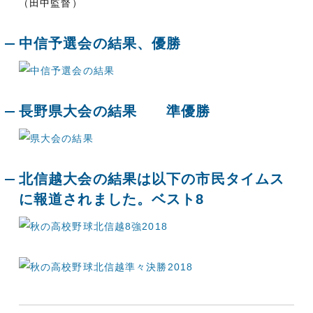
（田中監督）
中信予選会の結果、優勝
長野県大会の結果 準優勝
北信越大会の結果は以下の市民タイムス
に報道されました。ベスト8