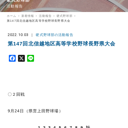
硬式野球部
活動報告
ホーム
新着情報
活動報告
硬式野球部
第147回北信越地区高等学校野球長野県大会
2022.10.03
硬式野球部の活動報告
第147回北信越地区高等学校野球長野県大会
F
X
L
a
i
c
n
e
e
b
o
〇２回戦
o
k
9月24日（県営上田野球場）
1
2
3
4
5
6
7
8
9
計