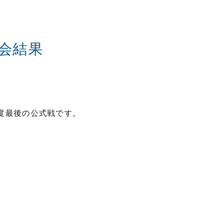
会結果
年度最後の公式戦です。