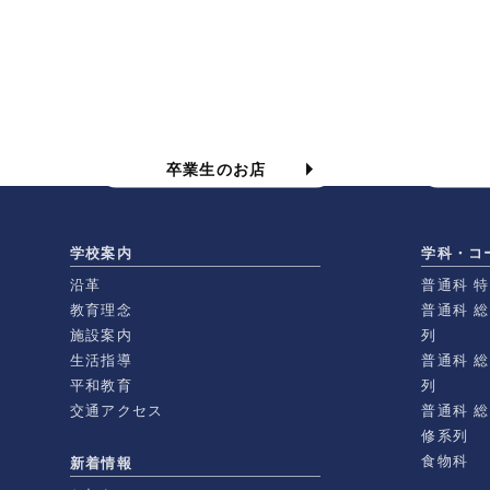
食物科の卒業生のお店
卒業生のお店
学校案内
学科・コ
沿革
普通科 
教育理念
普通科 
施設案内
列
生活指導
普通科 
平和教育
列
交通アクセス
普通科 
修系列
食物科
新着情報