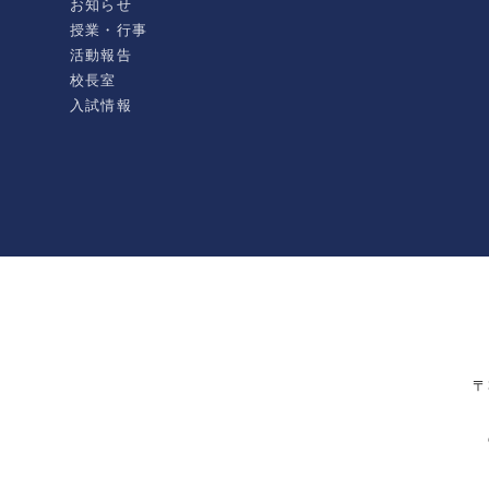
お知らせ
授業・行事
活動報告
校長室
入試情報
〒