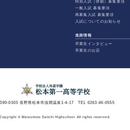
特別入試（併願）募集要項
一般入試 募集要項
再募集入試 募集要項
入試についてのお知らせ
進路情報
卒業生インタビュー
卒業生のお店
390-0303 長野県松本市浅間温泉1-4-17 TEL 0263-46-0555
Copyright © Matsumoto Daiichi Highschool. All rights reserved.