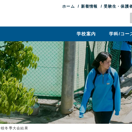
ホーム
新着情報
受験生・保護
学校案内
学科/コー
学校冬季大会結果