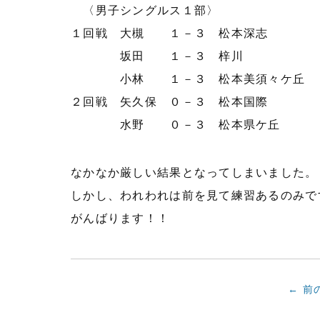
〈男子シングルス１部〉
１回戦 大槻 １－３ 松本深志
坂田 １－３ 梓川
小林 １－３ 松本美須々ケ丘
２回戦 矢久保 ０－３ 松本国際
水野 ０－３ 松本県ケ丘
なかなか厳しい結果となってしまいました。
しかし、われわれは前を見て練習あるのみで
がんばります！！
← 前