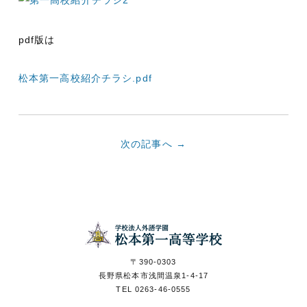
pdf版は
松本第一高校紹介チラシ.pdf
次の記事へ →
食物科の卒業
学校案内パン
入試情報
資料請求
生のお店
フレット
〒390-0303
長野県松本市浅間温泉1-4-17
TEL 0263-46-0555