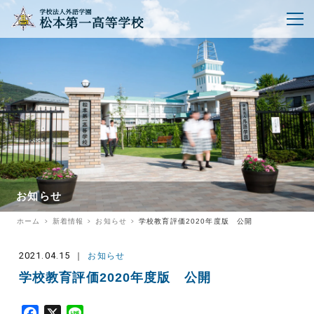
お知らせ
ホーム
新着情報
お知らせ
学校教育評価2020年度版 公開
2021.04.15
お知らせ
学校教育評価2020年度版 公開
F
X
L