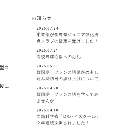
お知らせ
2026.07.24
柔道部が長野県ジュニア強化拠
点クラブの指定を受けました！
2026.07.21
高校野球応援へのお礼
2026.05.01
型コ
韓国語・フランス語講座の申し
込み締切日の繰り上げについて
後に
2026.04.20
韓国語・フランス語を学んでみ
ませんか
2026.04.10
文部科学省「DXハイスクール」
２年連続採択されました！