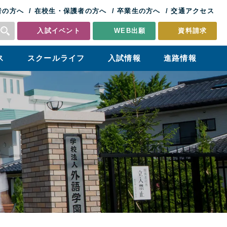
者の方へ
在校生・保護者の方へ
卒業生の方へ
交通アクセス
入試イベント
WEB出願
資料請求
ス
スクールライフ
入試情報
進路情報