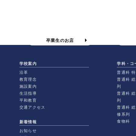
食物科の卒業生のお店
卒業生のお店
学校案内
学科・コ
沿革
普通科 
教育理念
普通科 
施設案内
列
生活指導
普通科 
平和教育
列
交通アクセス
普通科 
修系列
食物科
新着情報
お知らせ