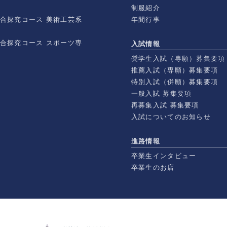
制服紹介
総合探究コース 美術工芸系
年間行事
総合探究コース スポーツ専
入試情報
奨学生入試（専願）募集要項
推薦入試（専願）募集要項
特別入試（併願）募集要項
一般入試 募集要項
再募集入試 募集要項
入試についてのお知らせ
進路情報
卒業生インタビュー
卒業生のお店