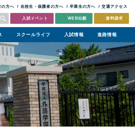
者の方へ
在校生・保護者の方へ
卒業生の方へ
交通アクセス
入試イベント
WEB出願
資料請求
ス
スクールライフ
入試情報
進路情報