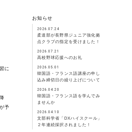
お知らせ
2026.07.24
柔道部が長野県ジュニア強化拠
点クラブの指定を受けました！
2026.07.21
高校野球応援へのお礼
2026.05.01
習に
韓国語・フランス語講座の申し
込み締切日の繰り上げについて
2026.04.20
韓国語・フランス語を学んでみ
降
ませんか
が予
2026.04.10
文部科学省「DXハイスクール」
２年連続採択されました！