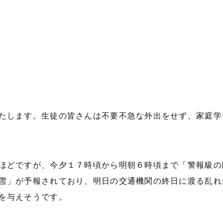
たします。生徒の皆さんは不要不急な外出をせず、家庭学
ほどですが、今夕１７時頃から明朝６時頃まで「警報級の
雪」が予報されており、明日の交通機関の終日に渡る乱れ
を与えそうです。