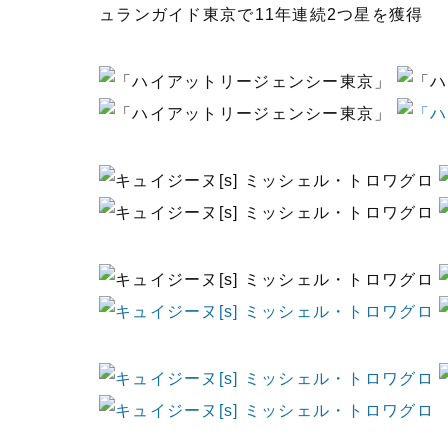
ュランガイド東京で11年連続2つ星を獲得