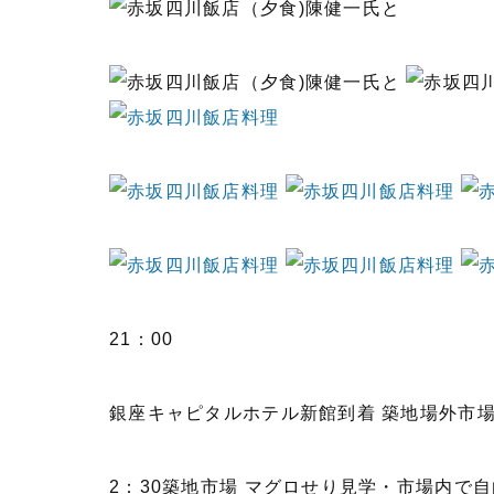
21：00
銀座キャピタルホテル新館到着 築地場外市
2：30築地市場 マグロせり見学・市場内