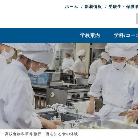
ホーム
新着情報
受験生・保護
学校案内
学科/コー
第一高校食物科研修旅行一流を知る食の体験