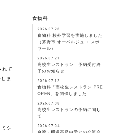
食物科
2026.07.28
食物科 校外学習を実施しました
（茅野市 オーベルジュ エスポ
ワール）
2026.07.21
高校生レストラン 予約受付終
されて
了のお知らせ
介しま
2026.07.12
食物科「高校生レストラン PRE
OPEN」を開催しました
2026.07.08
高校生レストランの予約に関し
て
2026.07.04
。ミシ
台湾・明道高級中学との交流会