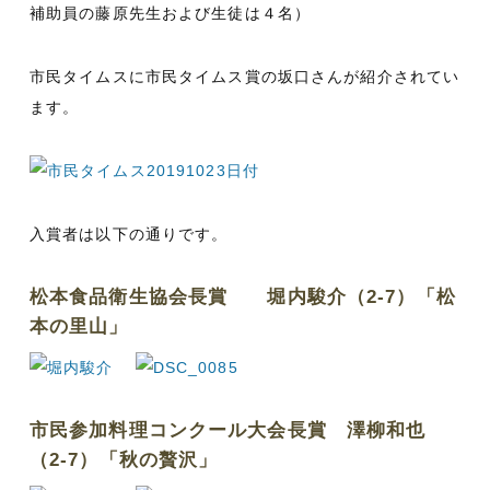
o
補助員の藤原先生および生徒は４名）
k
市民タイムスに市民タイムス賞の坂口さんが紹介されてい
ます。
入賞者は以下の通りです。
松本食品衛生協会長賞 堀内駿介（2-7）「松
本の里山」
市民参加料理コンクール大会長賞 澤柳和也
（2-7）「秋の贅沢」