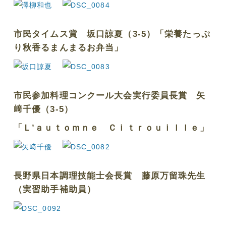
市民タイムス賞 坂口諒夏（3-5）「栄養たっぷ
り秋香るまんまるお弁当」
市民参加料理コンクール大会実行委員長賞 矢
﨑千優（3-5）
「Ｌ’ａｕｔｏｍｎｅ Ｃｉｔｒｏｕｉｌｌｅ」
長野県日本調理技能士会長賞 藤原万留珠先生
（実習助手補助員）