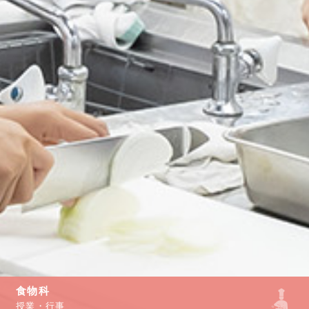
食物科
授業・行事