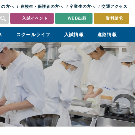
者の方へ
在校生・保護者の方へ
卒業生の方へ
交通アクセス
入試イベント
WEB出願
資料請求
ス
スクールライフ
入試情報
進路情報