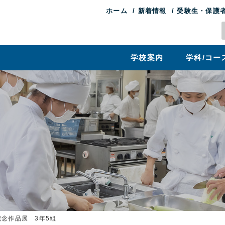
ホーム
新着情報
受験生・保護
学校案内
学科/コー
念作品展 3年5組