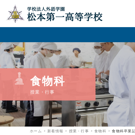
食物科
授業・行事
ホーム
新着情報
授業・行事
食物科
食物科卒業記