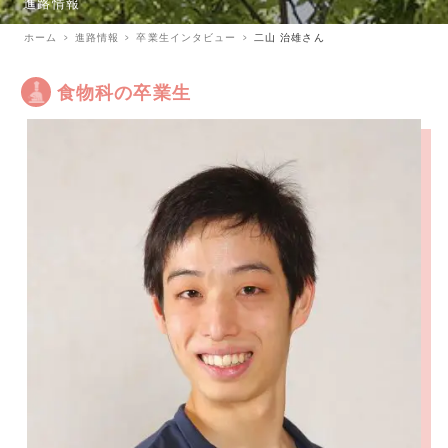
進路情報
ホーム
進路情報
卒業生インタビュー
二山 治雄さん
食物科の卒業生