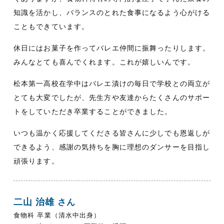
知識を活かし、バランスのとれた食事になるよう心がける
こともできています。
休日にはお菓子を作ってバレエ仲間に振舞ったりします。
みんなとても喜んでくれます。これが嬉しいんです。
松本第一高校在学中はバレエ漬けの毎日で学校との両立が
とても大変でしたが、先生方や友達からたくさんのサポー
トをしていただき卒業することができました。
いつも温かく応援してくださる皆さんに少しでも恩返しが
できるよう、感謝の気持ちを胸に理想のダンサーを目指し
頑張ります。
二山 治雄
さん
食物科 卒業
（清水中出身）