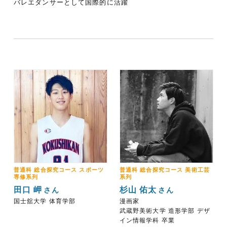
バレエダンサーとして国際的に活躍
普通科 総合探究コース スポーツ
普通科 総合探究コース 美術工芸
専修系列
系列
田口 岬
杉山 佑太
さん
さん
国士舘大学 体育学部
漫画家
武蔵野美術大学 造形学部 デザ
イン情報学科 卒業