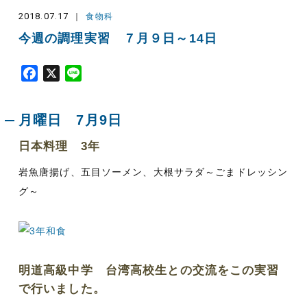
2018.07.17
食物科
今週の調理実習 ７月９日～14日
F
X
L
a
i
c
n
月曜日 7月9日
e
e
b
日本料理 3年
o
o
岩魚唐揚げ、五目ソーメン、大根サラダ～ごまドレッシン
k
グ～
明道高級中学 台湾高校生との交流をこの実習
で行いました。