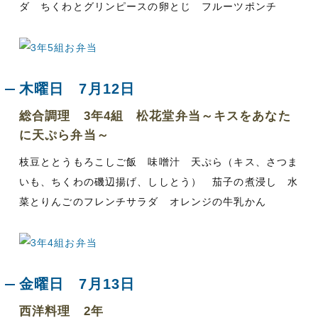
ダ ちくわとグリンピースの卵とじ フルーツポンチ
木曜日 7月12日
総合調理 3年4組 松花堂弁当～キスをあなた
に天ぷら弁当～
枝豆ととうもろこしご飯 味噌汁 天ぷら（キス、さつま
いも、ちくわの磯辺揚げ、ししとう） 茄子の煮浸し 水
菜とりんごのフレンチサラダ オレンジの牛乳かん
金曜日 7月13日
西洋料理 2年