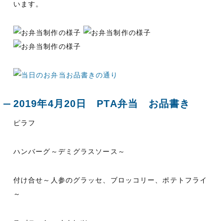
います。
2019年4月20日 PTA弁当 お品書き
ピラフ
ハンバーグ～デミグラスソース～
付け合せ～人参のグラッセ、ブロッコリー、ポテトフライ
～