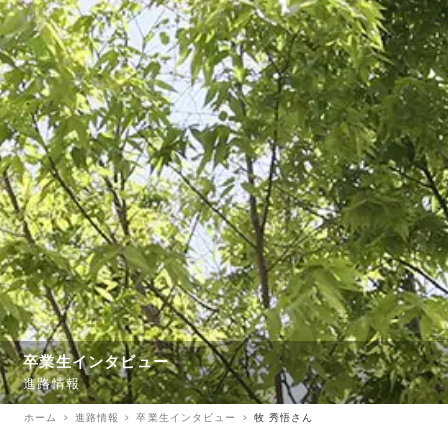
卒業生インタビュー
進路情報
ホーム
進路情報
卒業生インタビュー
牧 秀悟さん