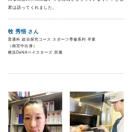
君は語ってくれました。
牧 秀悟
さん
普通科 総合探究コース スポーツ専修系列 卒業
（南宮中出身）
横浜DeNAベイスターズ 所属